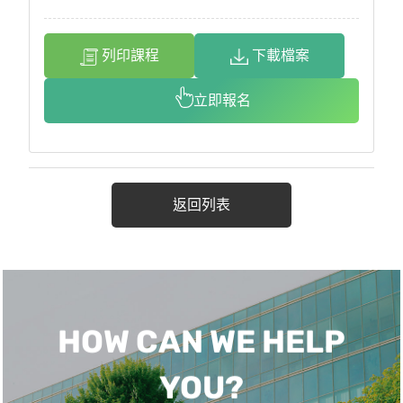
列印課程
下載檔案
立即報名
返回列表
HOW CAN WE HELP
YOU?