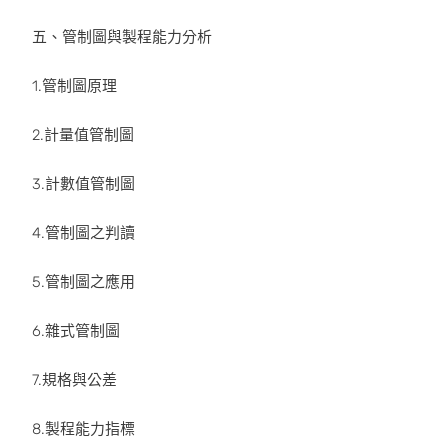
五、管制圖與製程能力分析
1.管制圖原理
2.計量值管制圖
3.計數值管制圖
4.管制圖之判讀
5.管制圖之應用
6.雜式管制圖
7.規格與公差
8.製程能力指標