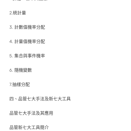
2.統計量
3. 計數值機率分配
4. 計量值機率分配
5. 集合與事件機率
6. 隨機變數
7.抽樣分配
四、品管七大手法及新七大工具
品管七大手法及其應用
品管新七大工具簡介