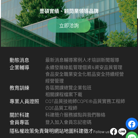
豐碩實績、顧問業領導品牌
立即洽詢
動態消息
最新消息
輔導案例
人才培訓
新聞報導
企業輔導
永續發展
綠能管理
個資&資安
品質管理
食品安全
職業安全
化粧品安全
持續經營
經營管理
教育訓練
各區開課總覽
企業包班
相關課程檔案下載
專業人員證照
CQT品質技術師
CQPE®品質實務工程師
CQE品質工程師
關於科建
科建簡介
服務據點
與我們聯絡
會員專區
登入
加入會員
忘記密碼
隱私權政策
免責聲明
網站地圖
科建徵才
Follow us