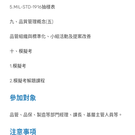
5.MIL-STD-1916抽樣表
九、品質管理概念(五)
品管組織與標準化、小組活動及提案改善
十、模擬考
1.模擬考
2.模擬考解題課程
參加對象
品管、品保、製造等部門經理、課長、基層主管人員等。
注意事項