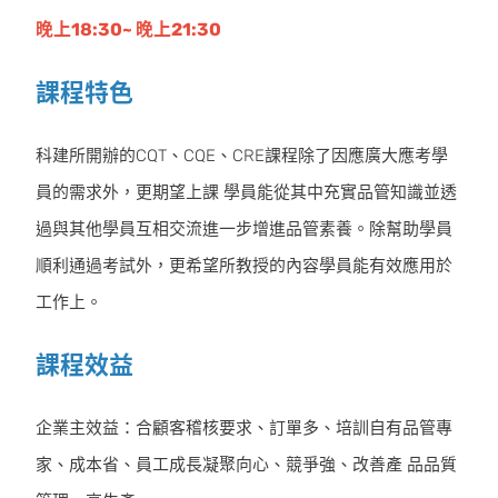
晚上18:30~ 晚上21:30
課程特色
科建所開辦的CQT、CQE、CRE課程除了因應廣大應考學
員的需求外，更期望上課 學員能從其中充實品管知識並透
過與其他學員互相交流進一步增進品管素養。除幫助學員
順利通過考試外，更希望所教授的內容學員能有效應用於
工作上。
課程效益
企業主效益：合顧客稽核要求、訂單多、培訓自有品管專
家、成本省、員工成長凝聚向心、競爭強、改善產 品品質