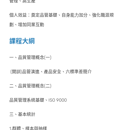
管理、高生產
個人效益：奠定品管基礎、自身能力加分、強化職涯規
劃、增加同業互動
課程大綱
一、品質管理概念(一)
(開訓)品管演進、產品安全、六標準差簡介
二、品質管理概念(二)
品質管理系統基礎、ISO 9000
三、基本統計
1.群體、樣本與抽樣