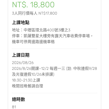
NT$. 18,800
3人同行價每人 NT$17,800
上課地點
地址：中壢區環北路400號3樓之3
停車：凱薩雙星大樓旁有露天汽車收費停車場，
機車可停周邊路邊機車格
上課日期
2026/08/26
2026/8/26開課~12/2 每週一三 (註: 中秋連假9/28
及光復連假10/26未排課)
18:30-21:30上課
晚間班晚餐請自理
總時數
81