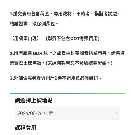
1.繳交費用包含稅金、專用教材、平時考、模擬考試題、
結業證書，環保側背包。
（用餐須自理）。(學費不包含CQT考照費用)
2.出席率達 80% 以上之學員由科建頒發結業證書，證書標
示實際出席時數。(未達時數者恕不發給結業證書。)
3.外訓優惠券及VIP折價券不適用於品質師班。
請選擇上課地點
課程費用